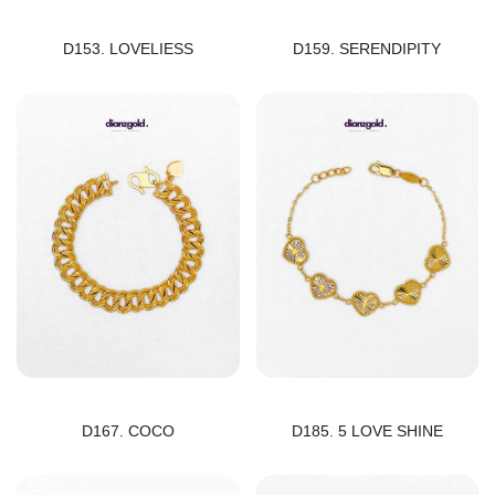
D153. LOVELIESS
D159. SERENDIPITY
D167. COCO
D185. 5 LOVE SHINE