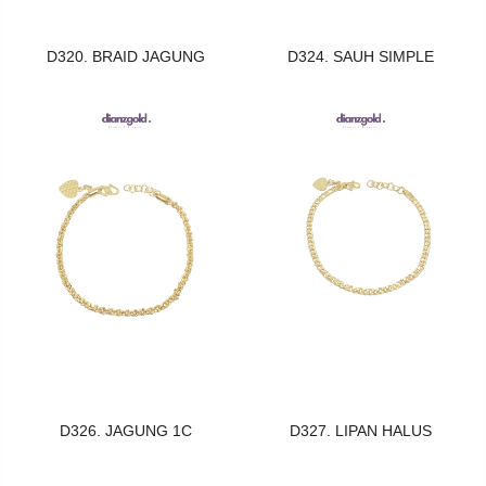
D320. BRAID JAGUNG
D324. SAUH SIMPLE
D326. JAGUNG 1C
D327. LIPAN HALUS