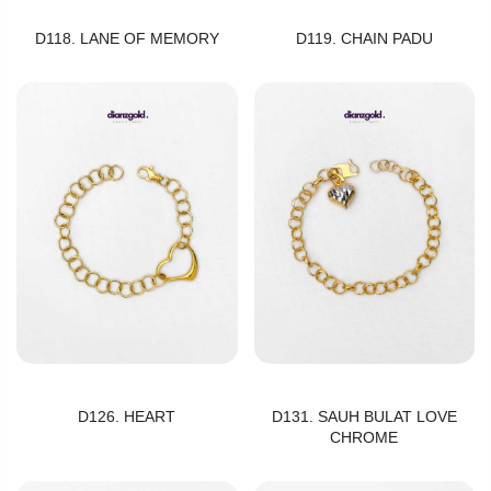
D118. LANE OF MEMORY
D119. CHAIN PADU
D126. HEART
D131. SAUH BULAT LOVE
CHROME