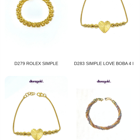
D279 ROLEX SIMPLE
D283 SIMPLE LOVE BOBA 4 l