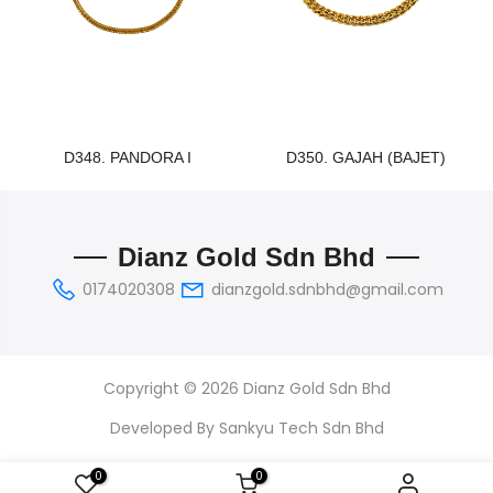
D348. PANDORA I
D350. GAJAH (BAJET)
Dianz Gold Sdn Bhd
0174020308
dianzgold.sdnbhd@gmail.com
Copyright © 2026 Dianz Gold Sdn Bhd
Developed By
Sankyu Tech Sdn Bhd
0
0