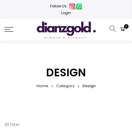
Follow Us :
Login
0
DESIGN
Home
Category
Design
Filter