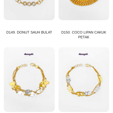
D149. DONUT SAUH BULAT
D150. COCO LIPAN CAKUK
PETAK